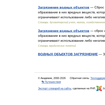
Загрязнение водных объектов
— Сброс и
образование в них вредных веществ, кото
ограничивают использование либо негатив
Словарь: бухгалтерский учет, налоги, хозяйственное
Загрязнение водных объектов
— сброс и
образование в них вредных веществ, кото
ограничивают использование либо негатив
Словарь юридических понятий
ВОДНЫХ ОБЪЕКТОВ ЗАГРЯЗНЕНИЕ
— З
© Академик, 2000-2026
Обратная связь:
Техподдерж
👣 Путешествия
Экспорт словарей на сайты
, сделанные на PHP,
Jo