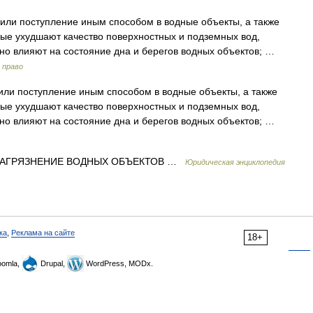
ли поступление иным способом в водные объекты, а также
рые ухудшают качество поверхностных и подземных вод,
но влияют на состояние дна и берегов водных объектов; …
 право
ли поступление иным способом в водные объекты, а также
рые ухудшают качество поверхностных и подземных вод,
но влияют на состояние дна и берегов водных объектов; …
АГРЯЗНЕНИЕ ВОДНЫХ ОБЪЕКТОВ …
Юридическая энциклопедия
ка
,
Реклама на сайте
18+
omla,
Drupal,
WordPress, MODx.