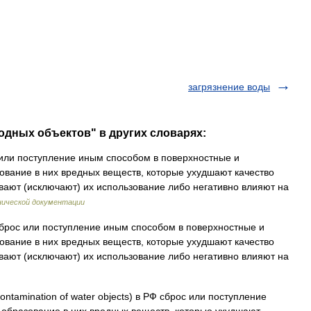
загрязнение воды
водных объектов" в других словарях:
или поступление иным способом в поверхностные и
ование в них вредных веществ, которые ухудшают качество
вают (исключают) их использование либо негативно влияют на
нической документации
рос или поступление иным способом в поверхностные и
ование в них вредных веществ, которые ухудшают качество
вают (исключают) их использование либо негативно влияют на
ontamination of water objects) в РФ сброс или поступление