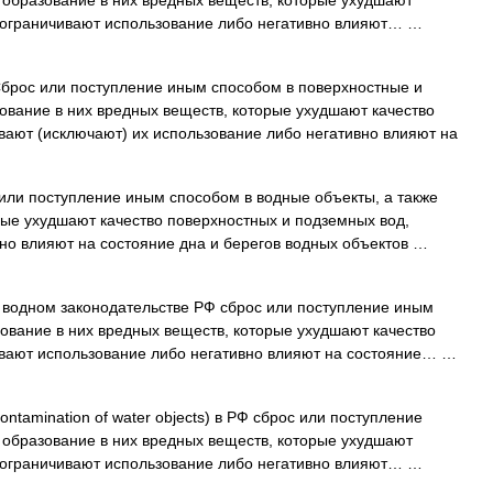
 образование в них вредных веществ, которые ухудшают
, ограничивают использование либо негативно влияют… …
рос или поступление иным способом в поверхностные и
ование в них вредных веществ, которые ухудшают качество
вают (исключают) их использование либо негативно влияют на
ли поступление иным способом в водные объекты, а также
рые ухудшают качество поверхностных и подземных вод,
вно влияют на состояние дна и берегов водных объектов …
водном законодательстве РФ сброс или поступление иным
зование в них вредных веществ, которые ухудшают качество
ивают использование либо негативно влияют на состояние… …
ontamination of water objects) в РФ сброс или поступление
 образование в них вредных веществ, которые ухудшают
, ограничивают использование либо негативно влияют… …