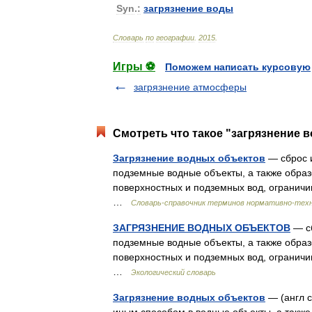
Syn
.
:
загрязнение
воды
Словарь
по
географии
.
2015
.
Игры ⚽
Поможем написать курсовую
загрязнение атмосферы
Смотреть что такое "загрязнение 
Загрязнение водных объектов
— сброс 
подземные водные объекты, а также образ
поверхностных и подземных вод, ограничи
…
Словарь-справочник терминов нормативно-тех
ЗАГРЯЗНЕНИЕ ВОДНЫХ ОБЪЕКТОВ
— сб
подземные водные объекты, а также образ
поверхностных и подземных вод, ограничи
…
Экологический словарь
Загрязнение водных объектов
— (англ c