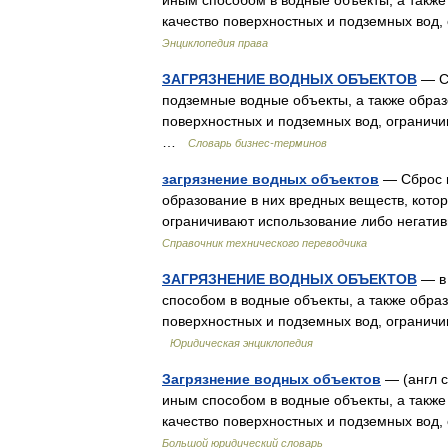
иным способом в водные объекты, а также
качество поверхностных и подземных вод
Энциклопедия права
ЗАГРЯЗНЕНИЕ ВОДНЫХ ОБЪЕКТОВ
— Сб
подземные водные объекты, а также образ
поверхностных и подземных вод, ограничи
…
Словарь бизнес-терминов
загрязнение водных объектов
— Сброс и
образование в них вредных веществ, кото
ограничивают использование либо негати
Справочник технического переводчика
ЗАГРЯЗНЕНИЕ ВОДНЫХ ОБЪЕКТОВ
— в 
способом в водные объекты, а также обра
поверхностных и подземных вод, огранич
Юридическая энциклопедия
Загрязнение водных объектов
— (англ c
иным способом в водные объекты, а также
качество поверхностных и подземных вод
Большой юридический словарь